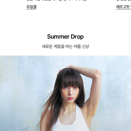
듀얼쿨
에르고핏 
Summer Drop
새로운 계절을 여는 여름 신상