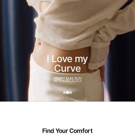
I Love my
Curve
캠페인 보러 가기
Find Your Comfort