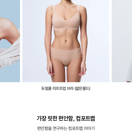
듀얼쿨 리프트업 브라 (얇은몰드)
가장 핏한 편안함, 컴포트랩
편안함을 연구하는 컴포트랩 이야기