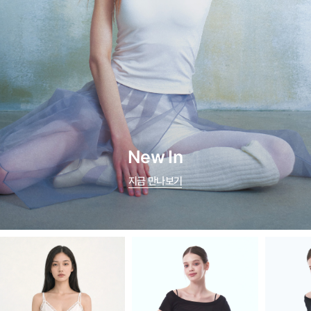
New In
지금 만나보기