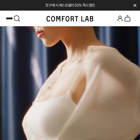
✕
첫 구매 시 베스트셀러 50% 즉시 할인