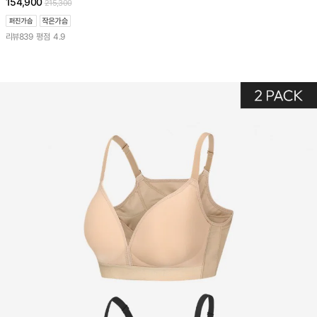
154,900
215,300
리뷰
839
평점
4.9