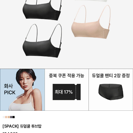
■
■
■
■
■
[5PACK] 듀얼쿨 튜브탑