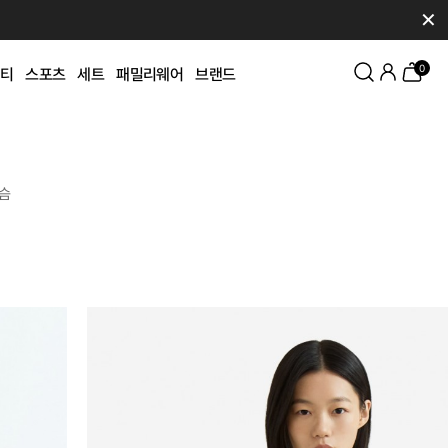
✕
0
티
스포츠
세트
패밀리웨어
브랜드
슴