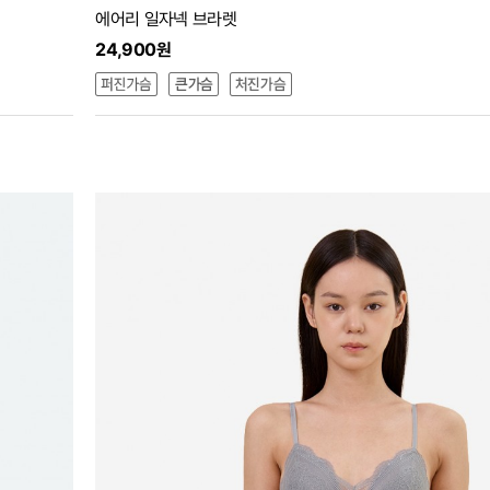
에어리 일자넥 브라렛
24,900원