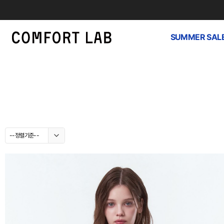
SUMMER SAL
--정렬기준--