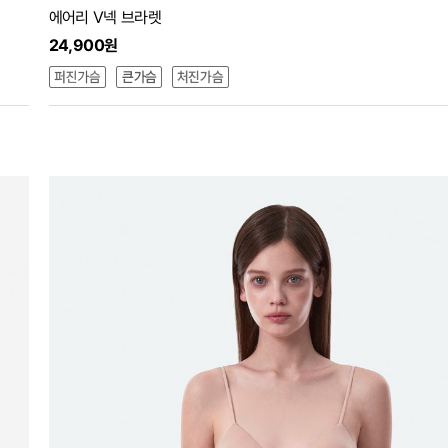
에어리 V넥 브라렛
24,900원