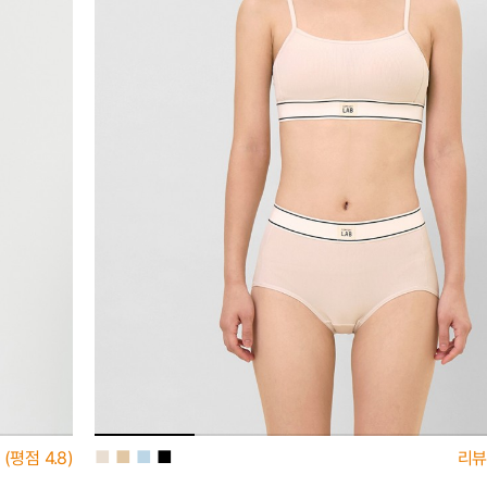
■
■
■
■
(평점
4.8)
리뷰