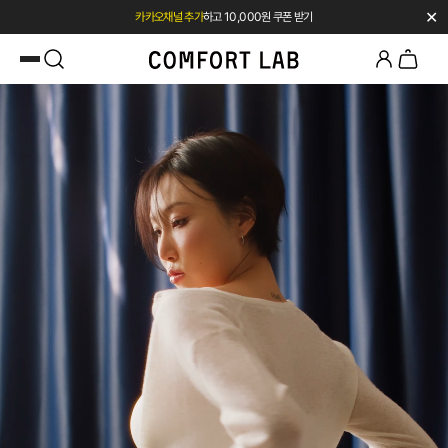
✕
카카오채널 추가
하고 10,000원 쿠폰 받기
첫 구매 시 베스트셀러 50% 즉시 할인