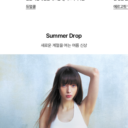
듀얼쿨
에르고핏 
Summer Drop
새로운 계절을 여는 여름 신상