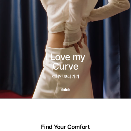
I Love my
Curve
캠페인 보러 가기
Find Your Comfort