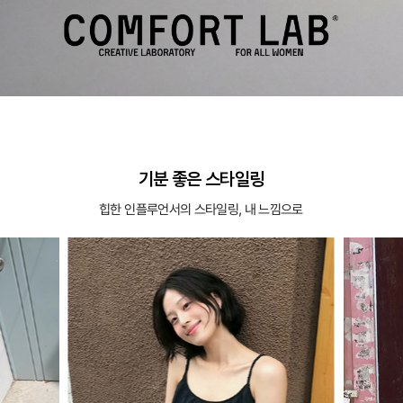
기분 좋은 스타일링
힙한 인플루언서의 스타일링, 내 느낌으로