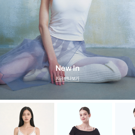
New In
지금 만나보기