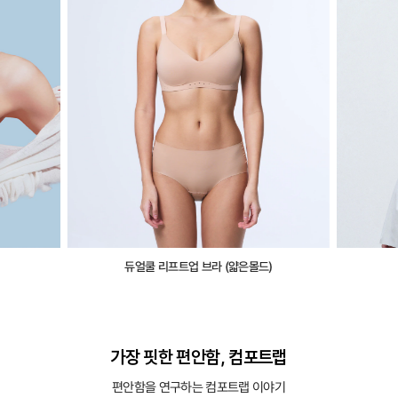
듀얼쿨 리프트업 브라 (얇은몰드)
가장 핏한 편안함, 컴포트랩
편안함을 연구하는 컴포트랩 이야기