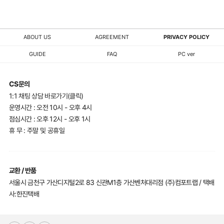
ABOUT US
AGREEMENT
PRIVACY POLICY
GUIDE
FAQ
PC ver
CS문의
1:1 채팅 상담 바로가기(클릭)
운영시간 : 오전 10시 - 오후 4시
점심시간 : 오후 12시 - 오후 1시
휴 무 : 주말 및 공휴일
교환 / 반품
서울시 금천구 가산디지털2로 83 신관M1층 가산벤처대리점 (주)컴포트랩 / 택배
사:한진택배