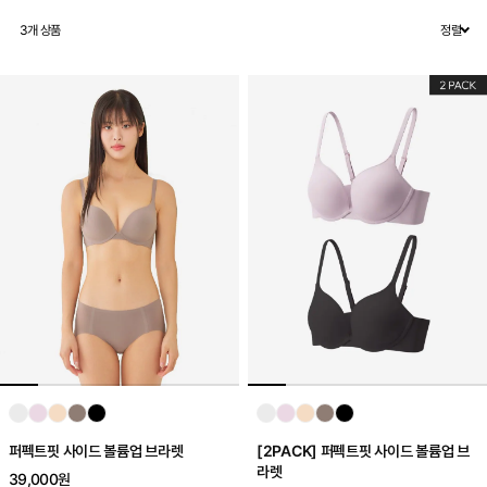
3
개 상품
정렬
퍼펙트핏 사이드 볼륨업 브라렛
[2PACK] 퍼펙트핏 사이드 볼륨업 브
라렛
39,000원