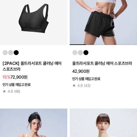
[2PACK] 울트라서포트 쿨러닝 에어
울트라서포트 쿨러닝 에어 스포츠브라
스포츠브라
42,900원
15%
72,900원
인기 상품 재입고 완료
인기 상품 재입고 완료
★
4.9
(
43
)
★
4.9
(
66
)