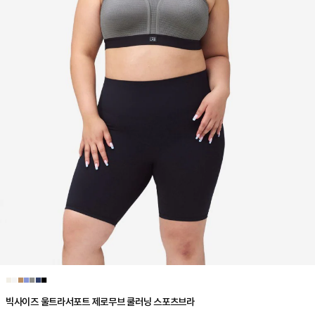
■
■
■
■
■
■
■
빅사이즈 울트라서포트 제로무브 쿨러닝 스포츠브라