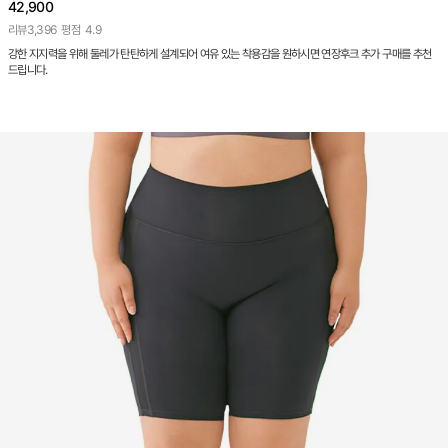
42,900
리뷰
3,396
평점
4.9
강한 지지력을 위해 둘레가 탄탄하게 설계되어 여유 있는 착용감을 원하시면 연장후크 추가 구매를 추천
드립니다.