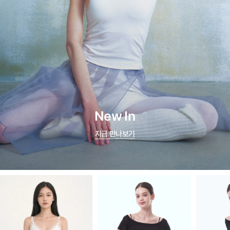
New In
지금 만나보기