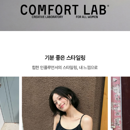
기분 좋은 스타일링
힙한 인플루언서의 스타일링, 내 느낌으로