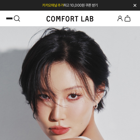
✕
카카오채널 추가
하고 10,000원 쿠폰 받기
첫 구매 전용 혜택 l 베스트셀러 50% OFF