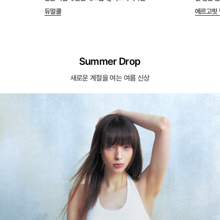
듀얼쿨
에르고핏 
Summer Drop
새로운 계절을 여는 여름 신상