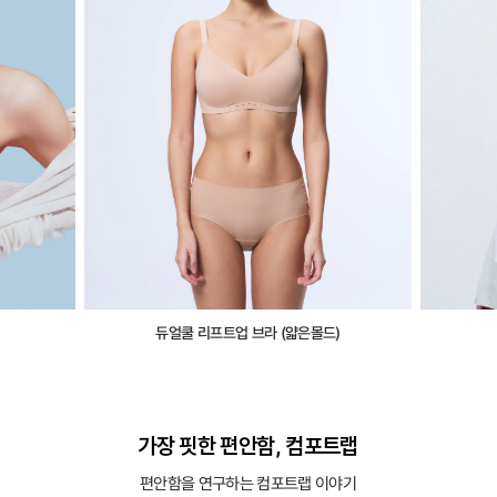
듀얼쿨 리프트업 브라 (얇은몰드)
가장 핏한 편안함, 컴포트랩
편안함을 연구하는 컴포트랩 이야기