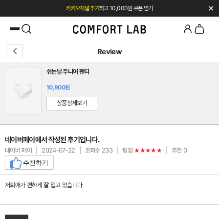
✕
카카오채널 추가
하고 10,000원 쿠폰 받기
첫 구매 시 베스트셀러 50% 즉시 할인
Review
쉬는날 주니어 팬티
10,900원
상품상세보기
네이버페이에서 작성된 후기입니다.
네이버 페이
|
2024-07-22
|
조회수 233
|
평점
|
추천 0
★★★★★
추천하기
저희애가 편하게 잘 입고 있습니다