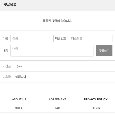
댓글목록
등록된 댓글이 없습니다.
이름
비밀번호
내용
댓글쓰기
이전글
굿~~
다음글
예쁩니다
ABOUT US
AGREEMENT
PRIVACY POLICY
GUIDE
FAQ
PC ver