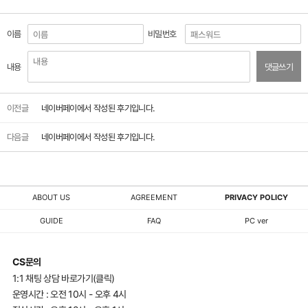
이름
비밀번호
내용
댓글쓰기
이전글
네이버페이에서 작성된 후기입니다.
다음글
네이버페이에서 작성된 후기입니다.
ABOUT US
AGREEMENT
PRIVACY POLICY
GUIDE
FAQ
PC ver
CS문의
1:1 채팅 상담 바로가기(클릭)
운영시간 : 오전 10시 - 오후 4시