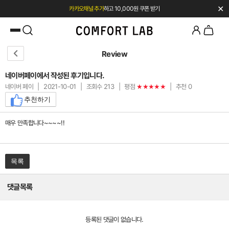
✕
카카오채널 추가
하고 10,000원 쿠폰 받기
첫 구매 시 베스트셀러 50% 즉시 할인
Review
네이버페이에서 작성된 후기입니다.
네이버 페이
|
2021-10-01
|
조회수 213
|
평점
|
추천 0
★★★★★
추천하기
매우 만족합니다~~~~!!
목록
댓글목록
등록된 댓글이 없습니다.