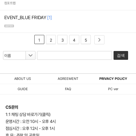
컴포트랩
EVENT_BLUE FRIDAY
[1]
1
2
3
4
5
검색
ABOUT US
AGREEMENT
PRIVACY POLICY
GUIDE
FAQ
PC ver
CS문의
1:1 채팅 상담 바로가기(클릭)
운영시간 : 오전 10시 - 오후 4시
점심시간 : 오후 12시 - 오후 1시
휴 무 : 주말 및 공휴일