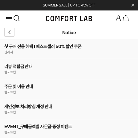
✕
SUMMER SALE | UP TO 45% OFF
카카오채널 추가
하고 10,000원 쿠폰 받기
첫 구매 시 베스트셀러 50% 즉시 할인
Notice
첫 구매 전용 혜택 l 베스트셀러 50% 할인 쿠폰
관리자
리뷰 적립금 안내
컴포트랩
주문 및 이용 안내
컴포트랩
개인정보 처리방침 개정 안내
컴포트랩
EVENT_구매금액별 사은품 증정 이벤트
컴포트랩