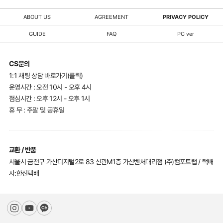
ABOUT US
AGREEMENT
PRIVACY POLICY
GUIDE
FAQ
PC ver
CS문의
1:1 채팅 상담 바로가기(클릭)
운영시간 : 오전 10시 - 오후 4시
점심시간 : 오후 12시 - 오후 1시
휴 무 : 주말 및 공휴일
교환 / 반품
서울시 금천구 가산디지털2로 83 신관M1층 가산벤처대리점 (주)컴포트랩 / 택배
사:한진택배