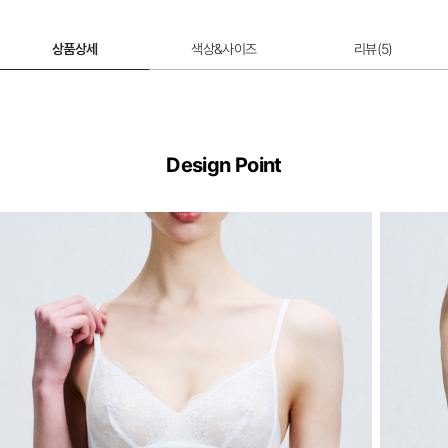
상품상세
색상&사이즈
리뷰(
5
)
Design Point