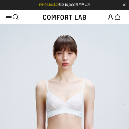
✕
카카오채널 추가
하고 10,000원 쿠폰 받기
첫 구매 전용 혜택 l 베스트셀러 50% OFF