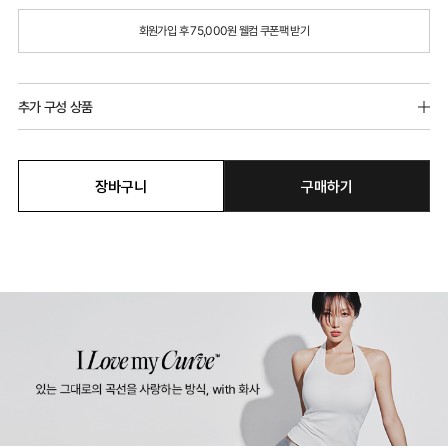
회원가입 후 75,000원 웰컴 쿠폰팩 받기
추가 구성 상품
장바구니
구매하기
시어레이스 팬티
시어레이스 T-BACK
19,900원
19,900원