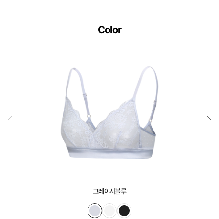
Color
그레이시블루