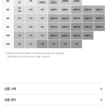
상품 스펙
리지드레이스 : 나일론 100%
상품 관리
사틴스판 : 폴리 95%, 스판 5%