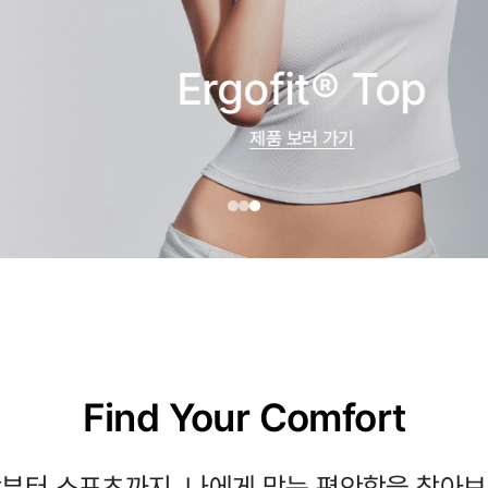
Ergofit® Top
제품 보러 가기
Find Your Comfort
부터 스포츠까지, 나에게 맞는 편안함을 찾아