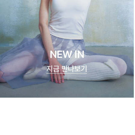
NEW IN
지금 만나보기
시스루 숏 슬리브
23,900원