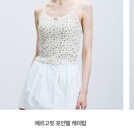
에르고핏 포인텔 캐미탑