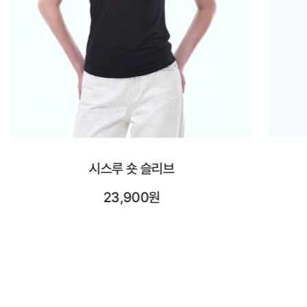
시스루 롱 슬리브
25,900원