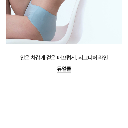
안은 차갑게 겉은 매끄럽게, 시그니처 라인
듀얼쿨