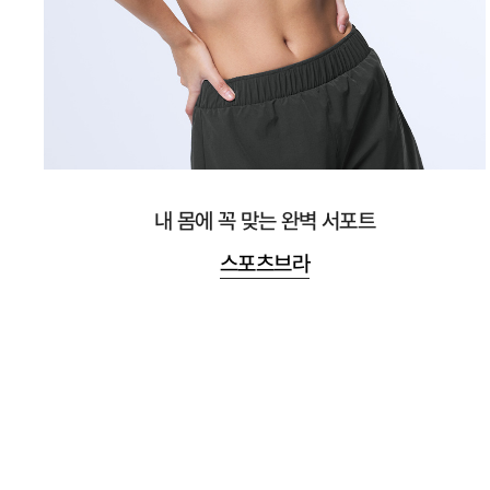
내 몸에 꼭 맞는 완벽 서포트
스포츠브라