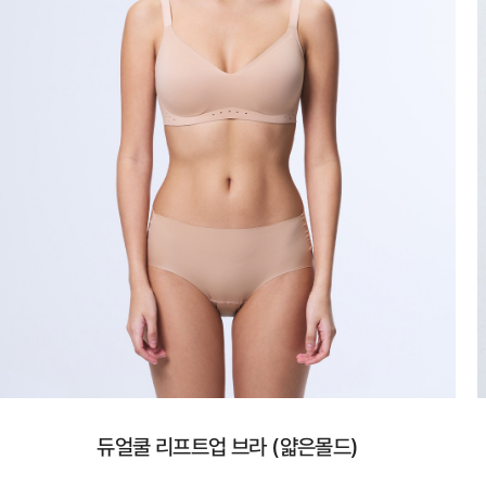
듀얼쿨 리프트업 브라 (얇은몰드)