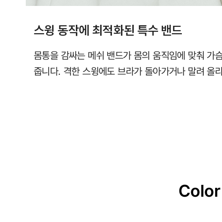
스윙 동작에 최적화된 특수 밴드
몸통을 감싸는 메쉬 밴드가 몸의 움직임에 맞춰 가
줍니다. 격한 스윙에도 브라가 돌아가거나 말려 올
Color