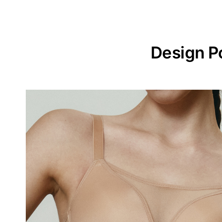
Design P