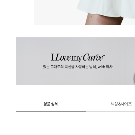
상품상세
색상&사이즈