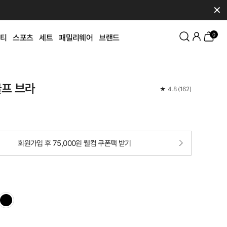
✕
0
티
스포츠
세트
패밀리웨어
브랜드
골프 브라
★
4.8
(
162
)
회원가입 후 75,000원 웰컴 쿠폰팩 받기