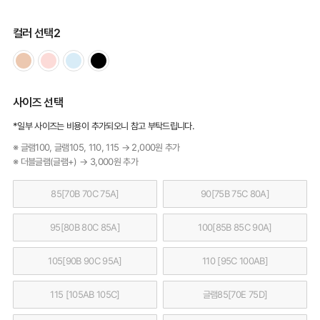
컬러 선택2
사이즈 선택
*일부 사이즈는 비용이 추가되오니 참고 부탁드립니다.
※ 글램100, 글램105, 110, 115 → 2,000원 추가
※ 더블글램(글램+) → 3,000원 추가
85[70B 70C 75A]
90[75B 75C 80A]
95[80B 80C 85A]
100[85B 85C 90A]
105[90B 90C 95A]
110 [95C 100AB]
115 [105AB 105C]
글램85[70E 75D]