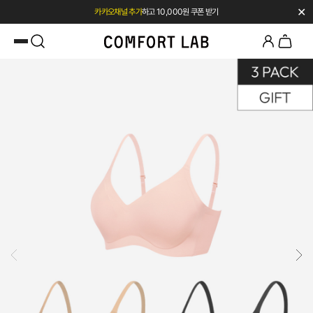
✕
카카오채널 추가
하고 10,000원 쿠폰 받기
첫 구매 시 베스트셀러 50% 즉시 할인