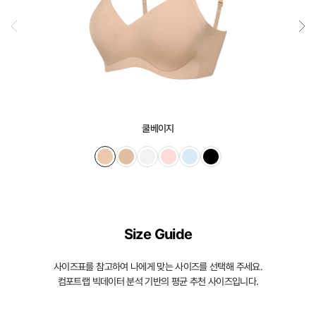
안
출
원
되
어
오
쿨베이지
직
컴
포
트
랩
에
Size Guide
서
사이즈표를 참고하여 나에게 맞는 사이즈를 선택해 주세요.
만
컴포트랩 빅데이터 분석 기반의 평균 추천 사이즈입니다.
만
나