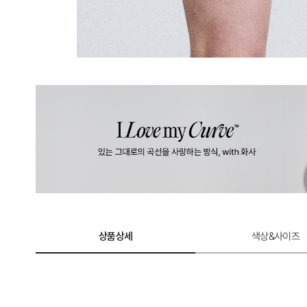
상품상세
색상&사이즈