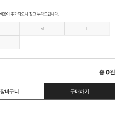
 비용이 추가되오니 참고 부탁드립니다.
M
L
총
0
원
장바구니
구매하기