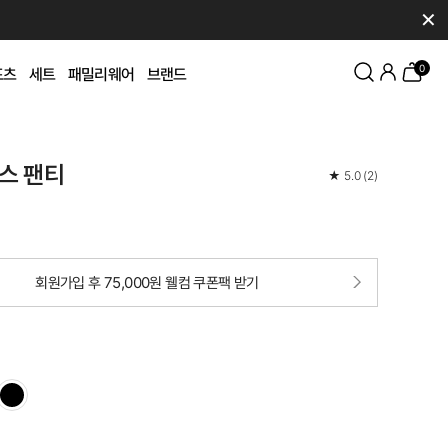
✕
0
포츠
세트
패밀리웨어
브랜드
스 팬티
★
5.0
(
2
)
회원가입 후 75,000원 웰컴 쿠폰팩 받기