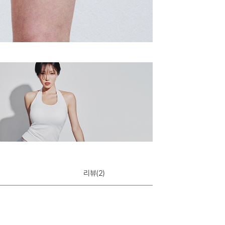
리뷰(
2
)