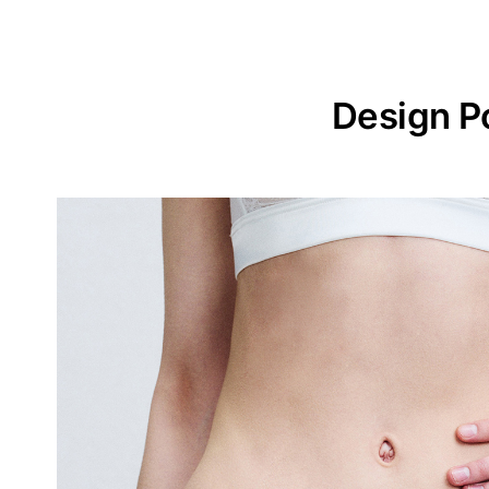
Design P