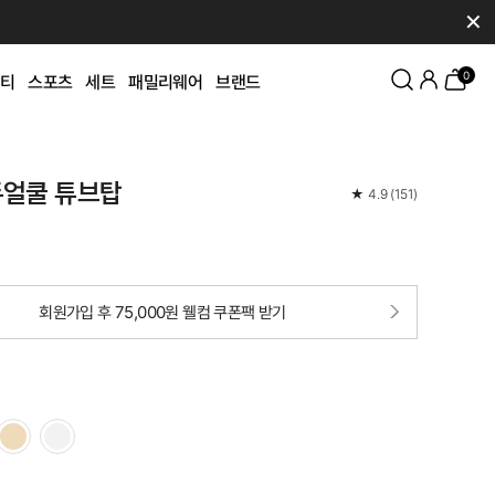
✕
0
티
스포츠
세트
패밀리웨어
브랜드
듀얼쿨 튜브탑
★
4.9
(
151
)
회원가입 후 75,000원 웰컴 쿠폰팩 받기