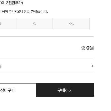
XL 3천원추가)
 비용이 추가되오니 참고 부탁드립니다.
E
XL
XXL
총
0
원
품
장바구니
구매하기