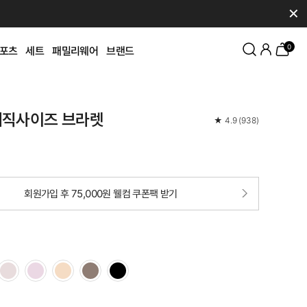
✕
0
포츠
세트
패밀리웨어
브랜드
매직사이즈 브라렛
★
4.9
(
938
)
회원가입 후 75,000원 웰컴 쿠폰팩 받기