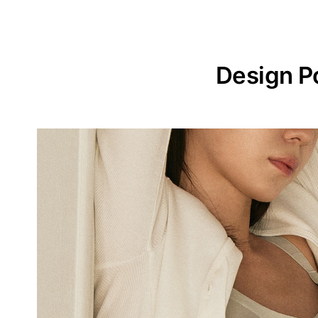
Design P