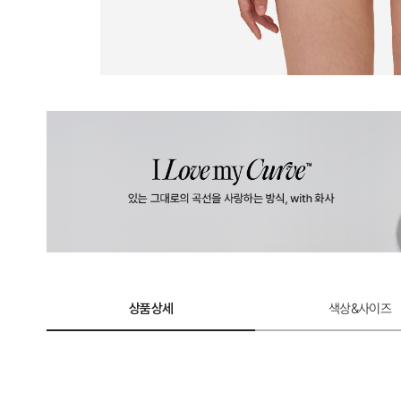
상품상세
색상&사이즈