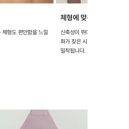
체형에 맞춰 늘어나는 원
는 체형도 편안함을 느낄
신축성이 뛰어난 소재를 사용하여 
화가 잦은 시기에도 압박감 없이
밀착됩니다.