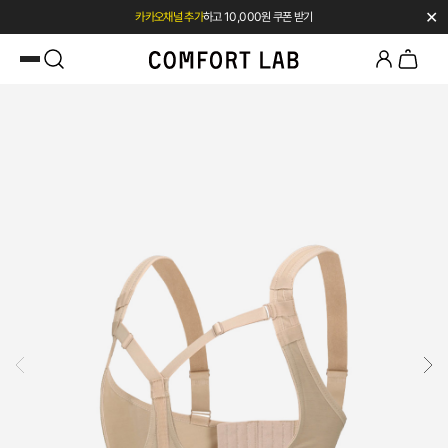
✕
첫 구매 시 베스트셀러 50% 즉시 할인