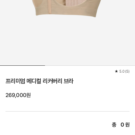
★
5.0
(
5
)
프리미엄 메디컬 리커버리 브라
269,000원
총
0
원