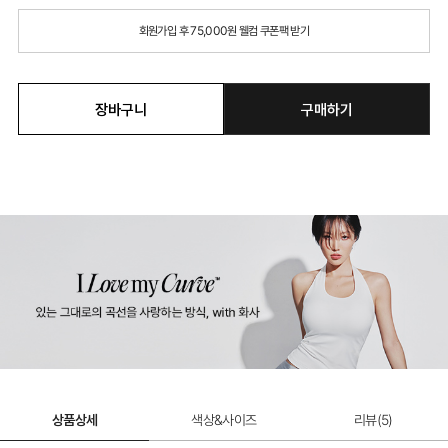
회원가입 후 75,000원 웰컴 쿠폰팩 받기
장바구니
구매하기
상품상세
색상&사이즈
리뷰(
5
)