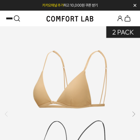
✕
카카오채널 추가
하고 10,000원 쿠폰 받기
첫 구매 시 베스트셀러 50% 즉시 할인