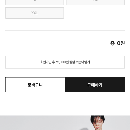
XXL
총
0
원
회원가입 후 75,000원 웰컴 쿠폰팩 받기
장바구니
구매하기