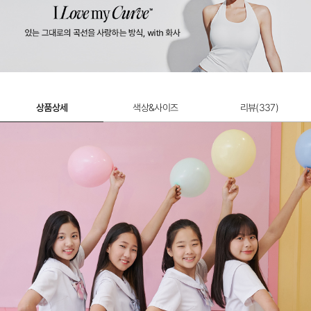
상품상세
색상&사이즈
리뷰(
337
)