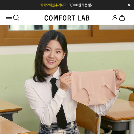
✕
첫 구매 시 베스트셀러 50% 즉시 할인