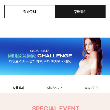
장바구니
구매하기
상품상세
색상&사이즈
리뷰(
889
)