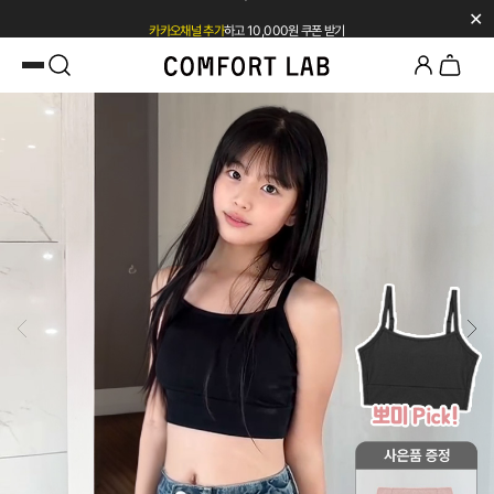
✕
카카오채널 추가
하고 10,000원 쿠폰 받기
첫 구매 시 베스트셀러 50% 즉시 할인