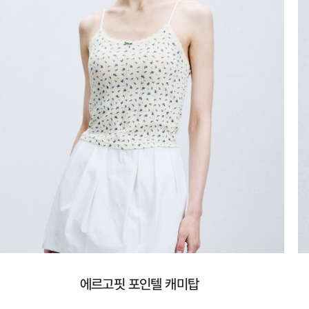
에르고핏 포인텔 캐미탑