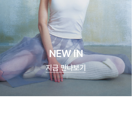
NEW IN
지금 만나보기
시스루 숏 슬리브
23,900원