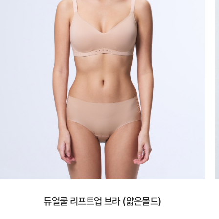
듀얼쿨 리프트업 브라 (얇은몰드)