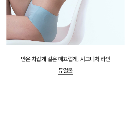
안은 차갑게 겉은 매끄럽게, 시그니처 라인
듀얼쿨