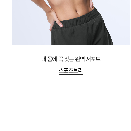
내 몸에 꼭 맞는 완벽 서포트
스포츠브라