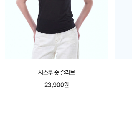
시스루 롱 슬리브
25,900원