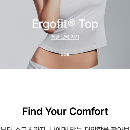
Ergofit® Top
제품 보러 가기
Find Your Comfort
부터 스포츠까지, 나에게 맞는 편안함을 찾아