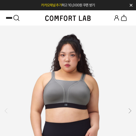
카카오채널 추가
하고 10,000원 쿠폰 받기
✕
첫 구매 시 베스트셀러 50% 즉시 할인