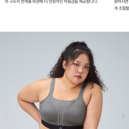
의 구조적 한계를 보완해 더 안정적인 착용감을 제공합니다.
원하시면 
게 조절할