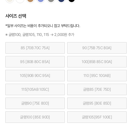
사이즈 선택
*일부 사이즈는 비용이 추가되오니 참고 부탁드립니다.
※ 글램100, 글램105, 110, 115 → 2,000원 추가
85 [70B 70C 75A]
90 [75B 75C 80A]
95 [80B 80C 85A]
100[85B 85C 90A]
105[90B 90C 95A]
110 [95C 100AB]
115[105AB 105C]
글램85 [70E 75D]
글램90 [75E 80D]
글램95 [80E 85D]
글램100 [85E 90D]
글램105[95F 100E]