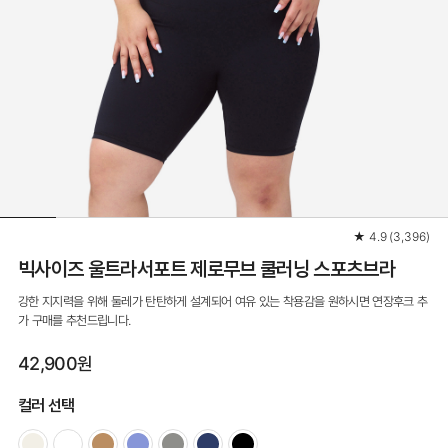
★
4.9
(
3,396
)
빅사이즈 울트라서포트 제로무브 쿨러닝 스포츠브라
강한 지지력을 위해 둘레가 탄탄하게 설계되어 여유 있는 착용감을 원하시면 연장후크 추
가 구매를 추천드립니다.
42,900원
컬러 선택