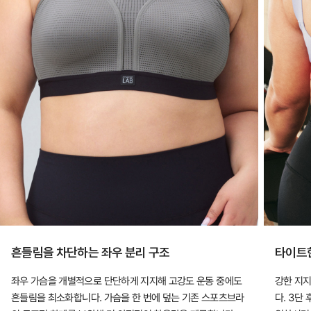
흔들림을 차단하는 좌우 분리 구조
타이트한
좌우 가슴을 개별적으로 단단하게 지지해 고강도 운동 중에도
강한 지
흔들림을 최소화합니다. 가슴을 한 번에 덮는 기존 스포츠브라
다. 3단