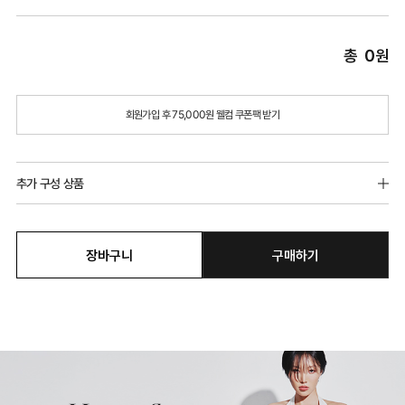
총
0
원
회원가입 후 75,000원 웰컴 쿠폰팩 받기
추가 구성 상품
장바구니
구매하기