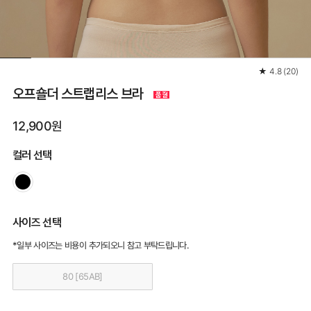
★
4.8
(
20
)
오프숄더 스트랩리스 브라
12,900원
컬러 선택
사이즈 선택
*일부 사이즈는 비용이 추가되오니 참고 부탁드립니다.
80 [65AB]