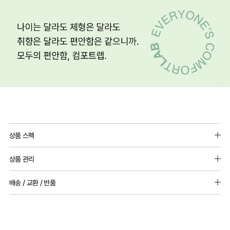
상품 스펙
소재 : 나일론88%,폴리우레탄12%
상품 관리
패드 추가 불가
[Care Guide]
배송 / 교환 / 반품
1. 고온 세탁은 제품 변형의 원인이 될 수 있으므로, 미지근한 물로 세탁해 주세요.
2. 기계 세탁을 할 경우 제품 손상 및 변형 방지를 위해, 반드시 세탁망을 사용해 주세요.
[배송]
3. 건조기 사용 시 고온으로 인한 제품 손상 및 변형이 발생할 수 있으므로 자연 건조해
· 택배사: 한진택배 (1588-0011) | 기본 배송비 2,500원 / 3만원 이상 무료배송
주세요.
· 제주 +3,000원 / 도서산간 +5,000원 (교환·반품 시 왕복 총 비용 11,000원
4. 짙은 색상과 밝은 색상은 분리하여 세탁해 주세요.
~15,000원)