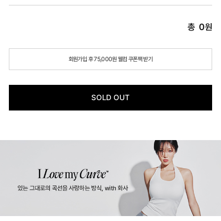
총
0
원
회원가입 후 75,000원 웰컴 쿠폰팩 받기
SOLD OUT