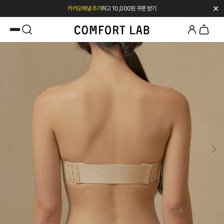
✕
첫 구매 시 베스트셀러 50% 즉시 할인