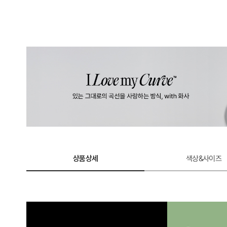
상품상세
색상&사이즈