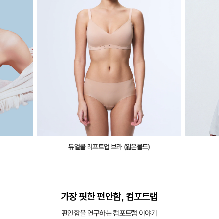
듀얼쿨 리프트업 브라 (얇은몰드)
가장 핏한 편안함, 컴포트랩
편안함을 연구하는 컴포트랩 이야기