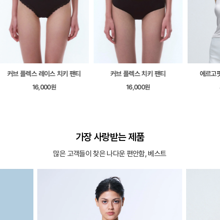
커브 플렉스 레이스 치키 팬티
커브 플렉스 치키 팬티
에르고핏
16,000원
16,000원
가장 사랑받는 제품
많은 고객들이 찾은 나다운 편안함, 베스트