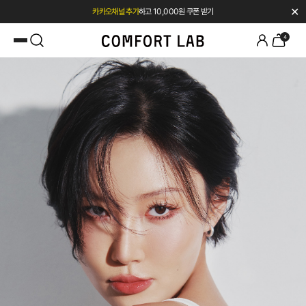
✕
카카오채널 추가
하고 10,000원 쿠폰 받기
첫 구매 시 베스트셀러 50% 즉시 할인
4