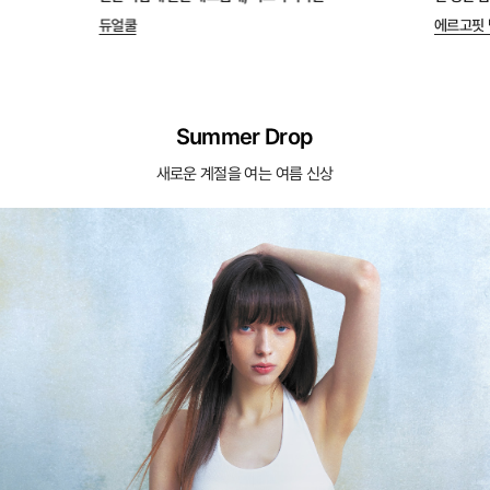
듀얼쿨
에르고핏 
Summer Drop
새로운 계절을 여는 여름 신상