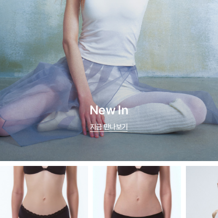
New In
지금 만나보기