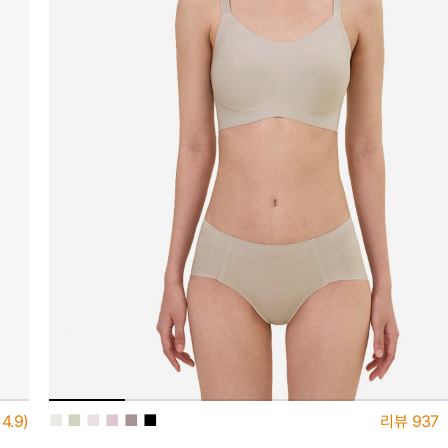
■
■
■
■
■
■
4.9)
리뷰
937