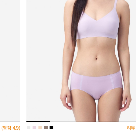
■
■
■
■
■
(평점
4.9)
리뷰