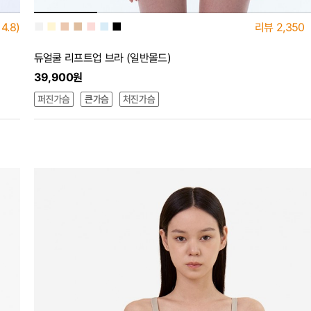
■
■
■
■
■
■
■
4.8)
리뷰
2,350
듀얼쿨 리프트업 브라 (일반몰드)
39,900원