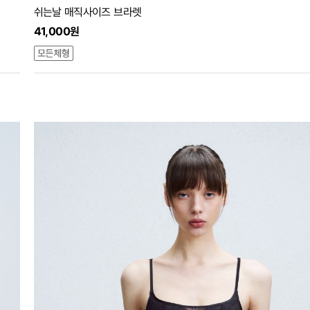
쉬는날 매직사이즈 브라렛
41,000원