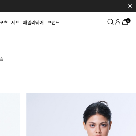
✕
0
포츠
세트
패밀리웨어
브랜드
슴