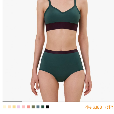
■
■
■
■
■
■
■
■
■
■
리뷰
6,188
(평점