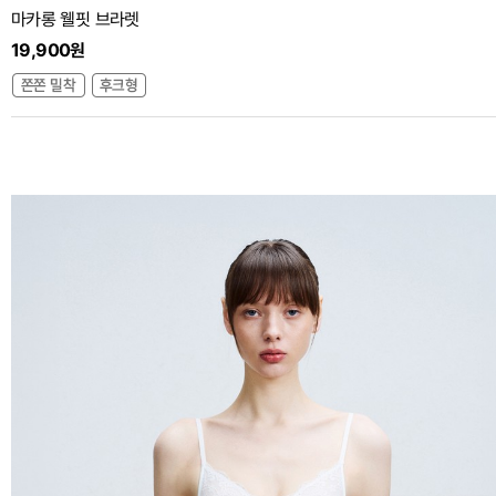
마카롱 웰핏 브라렛
19,900원