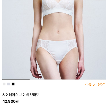
■
■
■
리뷰
5
(평점
시어레이스 브이넥 브라렛
42,900원