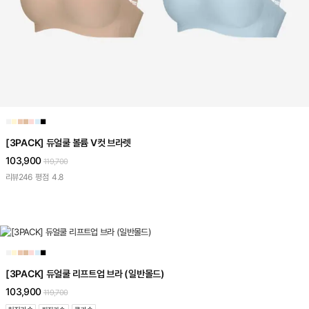
■
■
■
■
■
■
■
[3PACK] 듀얼쿨 볼륨 V컷 브라렛
103,900
119,700
리뷰
246
평점
4.8
■
■
■
■
■
■
■
[3PACK] 듀얼쿨 리프트업 브라 (일반몰드)
103,900
119,700