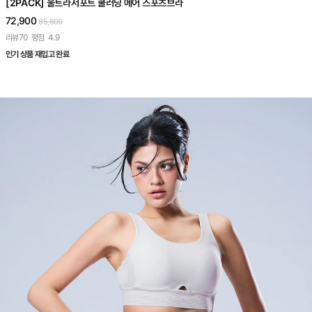
[2PACK] 울트라서포트 쿨러닝 에어 스포츠브라
72,900
85,800
리뷰
70
평점
4.9
인기 상품 재입고 완료