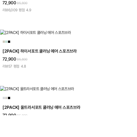
72,900
85,800
리뷰
6,009
평점
4.9
■
■
■
[2PACK] 하이서포트 쿨러닝 에어 스포츠브라
72,900
85,800
리뷰
57
평점
4.8
■
■
■
[2PACK] 울트라서포트 쿨러닝 에어 스포츠브라
72,900
85,800
리뷰
70
평점
4.9
인기 상품 재입고 완료