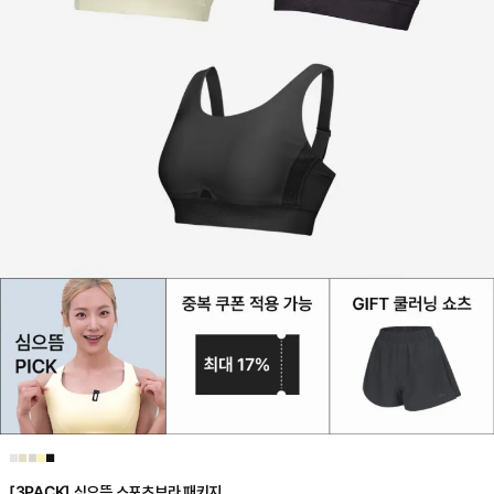
■
■
■
■
■
[3PACK] 심으뜸 스포츠브라 패키지