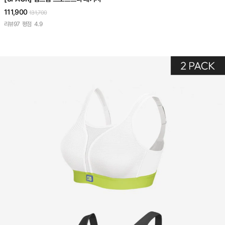
111,900
131,700
리뷰
97
평점
4.9