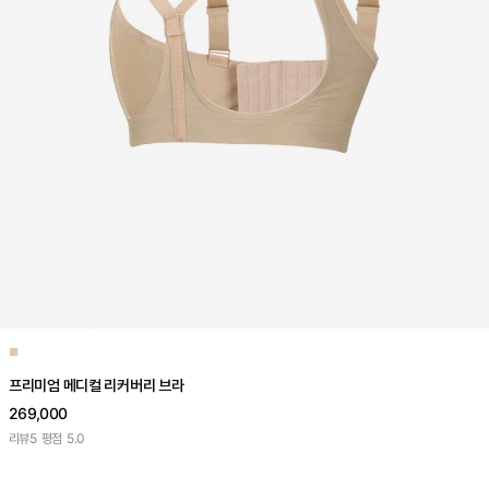
■
프리미엄 메디컬 리커버리 브라
269,000
리뷰
5
평점
5.0